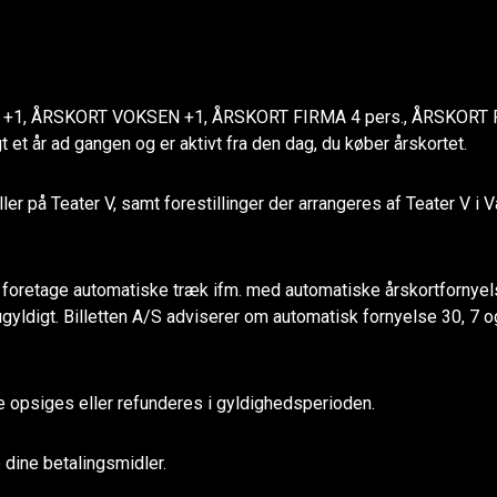
, ÅRSKORT VOKSEN +1, ÅRSKORT FIRMA 4 pers., ÅRSKORT FIR
 år ad gangen og er aktivt fra den dag, du køber årskortet.
ller på Teater V, samt forestillinger der arrangeres af Teater V i 
 foretage automatiske træk ifm. med automatiske årskortfornyelse
e ugyldigt. Billetten A/S adviserer om automatisk fornyelse 30, 
 opsiges eller refunderes i gyldighedsperioden.
e dine betalingsmidler.