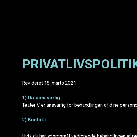
PRIVATLIVSPOLITI
Revideret 18. marts 2021
1) Dataansvarlig
Teater V er ansvarlig for behandlingen af dine person
2) Kontakt
Hvis du har spørgsmål vedrørende behandlingen af pe