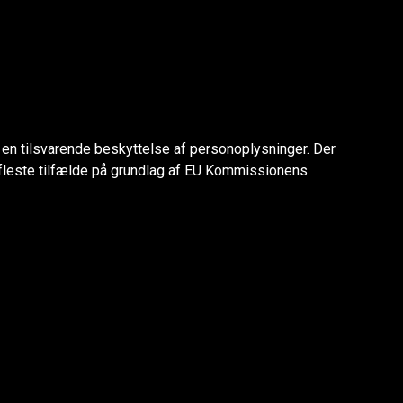
er en tilsvarende beskyttelse af personoplysninger. Der
de fleste tilfælde på grundlag af EU Kommissionens