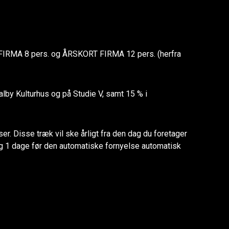
MA 8 pers. og ÅRSKORT FIRMA 12 pers. (herfra
Valby Kulturhus og på Studie V, samt 15 % i
r. Disse træk vil ske årligt fra den dag du foretager
7 og 1 dage før den automatiske fornyelse automatisk