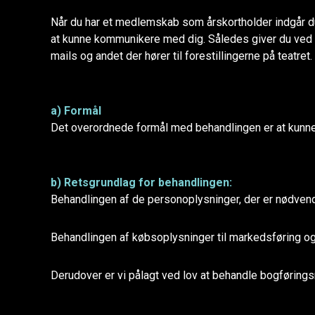
Når du har et medlemskab som årskortholder indgår du i 
at kunne kommunikere med dig. Således giver du ved k
mails og andet der hører til forestillingerne på teatret
a) Formål
Det overordnede formål med behandlingen er at kunn
b) Retsgrundlag for behandlingen:
Behandlingen af de personoplysninger, der er nødvend
Behandlingen af købsoplysninger til markedsføring og 
Derudover er vi pålagt ved lov at behandle bogføringsr