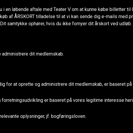
en løbende aftale med Teater V om at kunne købe billetter til 0 kr.
øb af ÅRSKORT tilladelse til at vi kan sende dig e-mails med pr
. Dit samtykke ophører, hvis du ikke fornyer dit årskort ved udløb.
e administrere dit medlemskab.
ig for at oprette og administrere dit medlemskab, er baseret 
forretningsudvikling er baseret på vores legitime interesse heri
elevante oplysninger, jf. bogføringsloven.