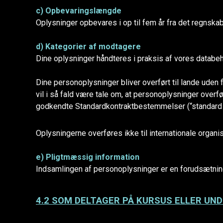
c) Opbevaringslængde
Oplysninger opbevares i op til fem år fra det regnsk
d) Kategorier af modtagere
Dine oplysninger håndteres i praksis af vores databe
Dine personoplysninger bliver overført til lande uden f
vil i så fald være tale om, at personoplysninger overf
godkendte Standardkontraktbestemmelser (“standard c
Oplysningerne overføres ikke til internationale organis
e) Pligtmæssig information
Indsamlingen af personoplysninger er en forudsætni
4.2 SOM DELTAGER PÅ KURSUS ELLER UN