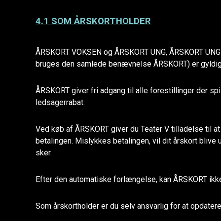
4.1 SOM ÅRSKORTHOLDER
ÅRSKORT VOKSEN og ÅRSKORT UNG, ÅRSKORT UNG +1
bruges den samlede benævnelse ÅRSKORT) er gyldigt et
ÅRSKORT giver fri adgang til alle forestillinger der spi
ledsagerrabat.
Ved køb af ÅRSKORT giver du Teater V tilladelse til at
betalingen. Mislykkes betalingen, vil dit årskort bliv
sker.
Efter den automatiske forlængelse, kan ÅRSKORT ikke
Som årskortholder er du selv ansvarlig for at opdater