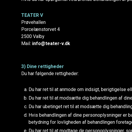
TEATER V
Prøvehallen
Porcelænstorvet 4
2500 Valby
Mail:
info@teater-v.dk
3) Dine rettigheder
Du har følgende rettigheder:
Du har ret til at anmode om indsigt, berigtigelse e
Du har ret til at modsætte dig behandlingen af d
Du har ubetinget ret til at modsætte dig behandli
Hvis behandlingen af dine personoplysninger er base
betydning for lovligheden af behandlingen foretage
Du har ret til at modtage de personoplysninger, som