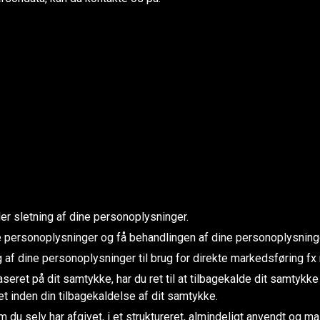
ller sletning af dine personoplysninger.
ine personoplysninger og få behandlingen af dine personoplysnin
ng af dine personoplysninger til brug for direkte markedsføring 
ret på dit samtykke, har du ret til at tilbagekalde dit samtykke t
t inden din tilbagekaldelse af dit samtykke.
 du selv har afgivet, i et struktureret, almindeligt anvendt og ma