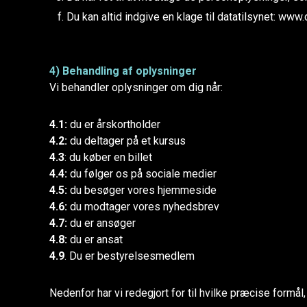
Du kan altid indgive en klage til datatilsynet: www.
4) Behandling af oplysninger
Vi behandler oplysninger om dig når:
4.1:
du er årskortholder
4.2:
du deltager på et kursus
4.3
: du køber en billet
4.4:
du følger os på sociale medier
4.5:
du besøger vores hjemmeside
4.6:
du modtager vores nyhedsbrev
4.7:
du er ansøger
4.8:
du er ansat
4.9
. Du er bestyrelsesmedlem
Nedenfor har vi redegjort for til hvilke præcise formål