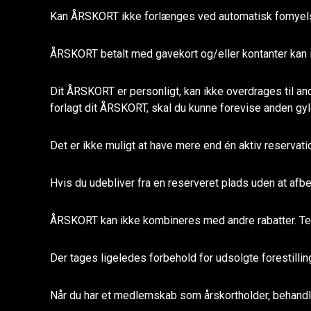
Kan ÅRSKORT ikke forlænges ved automatisk fornyelse 
ÅRSKORT betalt med gavekort og/eller kontanter kan ik
Dit ÅRSKORT er personligt, kan ikke overdrages til an
forlagt dit ÅRSKORT, skal du kunne forevise anden gyldi
Det er ikke muligt at have mere end én aktiv reservatio
Hvis du udebliver fra en reserveret plads uden at afbes
ÅRSKORT kan ikke kombineres med andre rabatter. Teat
Der tages ligeledes forbehold for udsolgte forestilli
Når du har et medlemskab som årskortholder, behandle