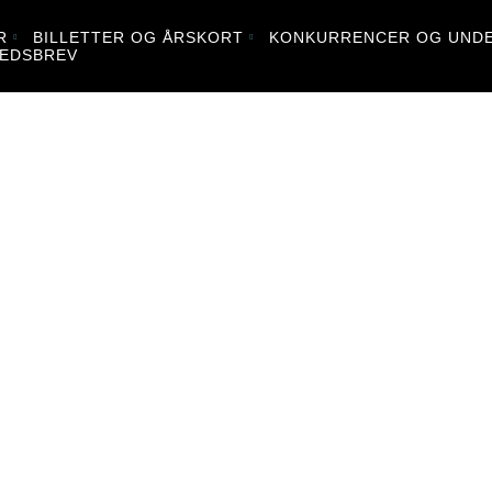
R
BILLETTER OG ÅRSKORT
KONKURRENCER OG UNDE
EDSBREV