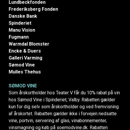
Lundbeckfonden
Frederiksberg Fonden
Danske Bank
Spinderiet
Manu Vision
Fugmann
Warmdal Blomster
Encke & Duers
Galleri Varming
Sømod Vine
Mulles Thehus
SØMOD VINE
Som årskortholder hos Teater V får du 10% rabat på vin
hos Sømod Vine i Spinderiet, Valby. Rabatten gælder
kun for dig selv som årskortholder og ved fremvisning
af årskortet. Rabatten gælder ikke i forvejen nedsatte
vine, portvin, servering af glas, vinabonnementer,
vinsmagning og køb på soemodvine.dk. Rabatten