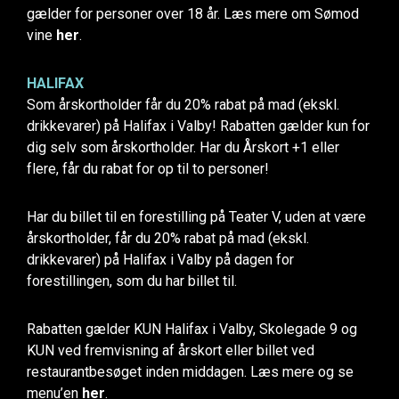
gælder for personer over 18 år. Læs mere om Sømod
vine
her
.
HALIFAX
Som årskortholder får du 20% rabat på mad (ekskl.
drikkevarer) på Halifax i Valby! Rabatten gælder kun for
dig selv som årskortholder. Har du Årskort +1 eller
flere, får du rabat for op til to personer!
Har du billet til en forestilling på Teater V, uden at være
årskortholder, får du 20% rabat på mad (ekskl.
drikkevarer) på Halifax i Valby på dagen for
forestillingen, som du har billet til.
Rabatten gælder KUN Halifax i Valby, Skolegade 9 og
KUN ved fremvisning af årskort eller billet ved
restaurantbesøget inden middagen. Læs mere og se
menu’en
her
.