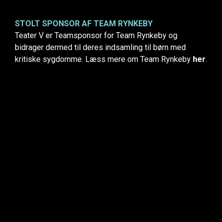
STOLT SPONSOR AF TEAM RYNKEBY
Teater V er Teamsponsor for Team Rynkeby og
bidrager dermed til deres indsamling til børn med
kritiske sygdomme. Læss mere om Team Rynkeby
her
.