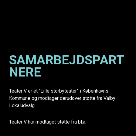
SAMARBEJDSPART
NERE
Teater V er et “Lille storbyteater” i Københavns
Kommune og modtager derudover støtte fra Valby
Lokaludvalg.
Teater V har modtaget støtte fra bl.a.