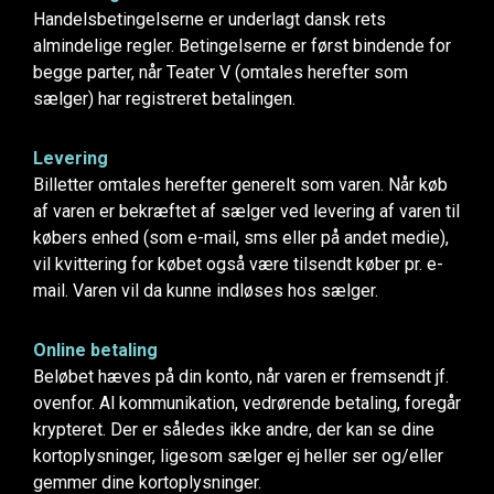
Handelsbetingelserne er underlagt dansk rets
almindelige regler. Betingelserne er først bindende for
begge parter, når Teater V (omtales herefter som
sælger) har registreret betalingen.
Levering
Billetter omtales herefter generelt som varen. Når køb
af varen er bekræftet af sælger ved levering af varen til
købers enhed (som e-mail, sms eller på andet medie),
vil kvittering for købet også være tilsendt køber pr. e-
mail. Varen vil da kunne indløses hos sælger.
Online betaling
Beløbet hæves på din konto, når varen er fremsendt jf.
ovenfor. Al kommunikation, vedrørende betaling, foregår
krypteret. Der er således ikke andre, der kan se dine
kortoplysninger, ligesom sælger ej heller ser og/eller
gemmer dine kortoplysninger.