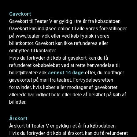
Gavekort
Gavekort til Teater V er gyldig i tre år fra købsdatoen.
Gavekort kan indløses online til alle vores forestillinger
på www.teater-v.dk eller ved køb fysisk i vores
billetkontor. Gavekort kan ikke refunderes eller
ombyttes til kontanter.
Hvis du fortryder dit køb af gavekort, kan du få
refunderet købsbeløbet ved at rette henvendelse til
billet@teater-v.dk
senest 14 dage
efter, du modtager
gavekortet på mail fra teatret. Fortrydelsesretten
forsvinder, hvis køber eller modtager af gavekortet
allerede har indløst hele eller dele af beløbet på køb af
billetter.
Årskort
Årskort til Teater V er gyldig i et år fra købsdatoen.
Hvis du fortryder dit køb af årskort, kan du få refunderet