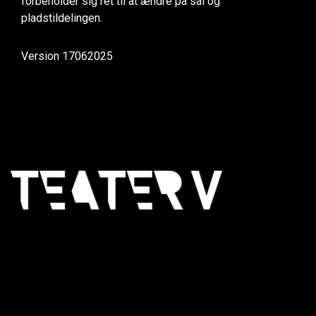
forbeholder sig ret til at ændre på sal og
pladstildelingen.
Version 17062025