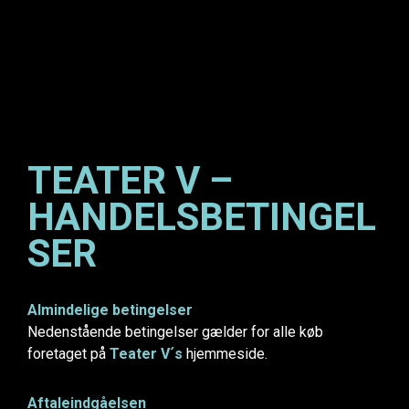
TEATER V –
HANDELSBETINGEL
SER
Almindelige betingelser
Nedenstående betingelser gælder for alle køb
foretaget på
Teater V´s
hjemmeside.
Aftaleindgåelsen