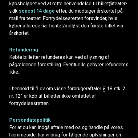
købsbeløbet ved at rette henvendelse til billet@teater-
v.dk
senest 14 dage
efter, du modtager årskortet på
mail fra teatret. Fortrydelsesretten forsvinder, hvis
køber allerede har hentet/indløst den første billet via
årskortet.
Refundering
Købte billetter refunderes kun ved aflysning af
pågældende forestilling. Eventuelle gebyrer refunderes
ikke.
I henhold til “Lov om visse forbrugeraftaler § 18 stk. 2
nr. 12” er køb af billetter ikke omfattet af
fortrydelsesretten.
Persondatapolitik
For at du kan indgå aftale med os og handle på vores
hjemmeside, har vi brug for følgende oplysninger om