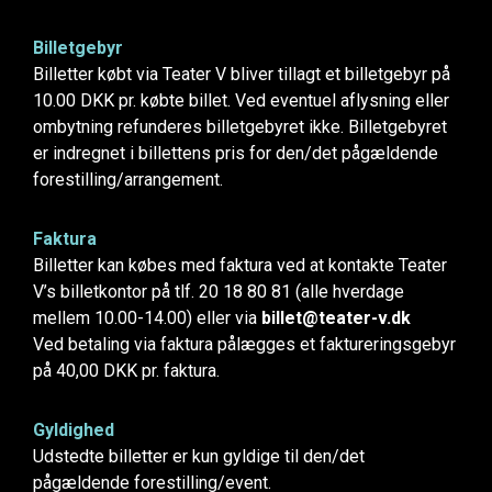
Billetgebyr
Billetter købt via Teater V bliver tillagt et billetgebyr på
10.00 DKK pr. købte billet. Ved eventuel aflysning eller
ombytning refunderes billetgebyret ikke. Billetgebyret
er indregnet i billettens pris for den/det pågældende
forestilling/arrangement.
Faktura
Billetter kan købes med faktura ved at kontakte Teater
V’s billetkontor på tlf. 20 18 80 81 (alle hverdage
mellem 10.00-14.00) eller via
billet@teater-v.dk
Ved betaling via faktura pålægges et faktureringsgebyr
på 40,00 DKK pr. faktura.
Gyldighed
Udstedte billetter er kun gyldige til den/det
pågældende forestilling/event.