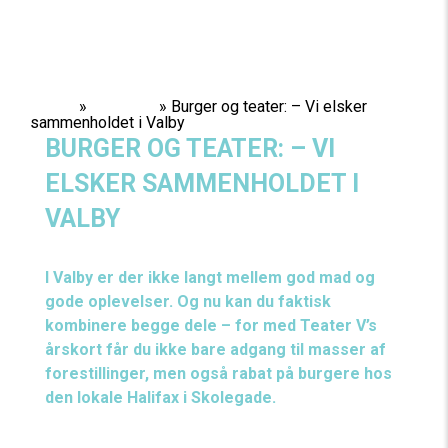
Home
»
Nyheder
»
Burger og teater: – Vi elsker
sammenholdet i Valby
BURGER OG TEATER: – VI
ELSKER SAMMENHOLDET I
VALBY
I Valby er der ikke langt mellem god mad og
gode oplevelser. Og nu kan du faktisk
kombinere begge dele – for med Teater V’s
årskort får du ikke bare adgang til masser af
forestillinger, men også rabat på burgere hos
den lokale Halifax i Skolegade.