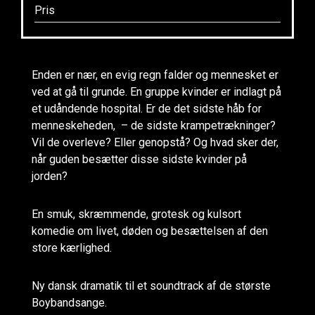
Pris
Enden er nær, en evig regn falder og mennesket er
ved at gå til grunde. En gruppe kvinder er indlagt på
et udåndende hospital. Er de det sidste håb for
menneskeheden, – de sidste krampetrækninger?
Vil de overleve? Eller genopstå? Og hvad sker der,
når guden besætter disse sidste kvinder på
jorden?
En smuk, skræmmende, grotesk og kulsort
komedie om livet, døden og besættelsen af den
store kærlighed.
Ny dansk dramatik til et soundtrack af de største
Boybandsange.