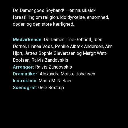
De Damer goes Boyband! – en musikalsk
forestilling om religion, idoldyrkelse, ensomhed,
døden og den store kærlighed.
Medvirkende:
De Damer; Tine Gotthelf, Iben
Dorner, Linnea Voss, Penille Albæk Andersen, Ann
Hjort, Jettes Sophie Sievertsen og Margit Watt-
Boolsen, Raivis Zandovskis
Arrangør:
Raivis Zandovskis
Dramatiker:
Alexandra Moltke Johansen
Instruktion:
Mads M. Nielsen
Scenograf:
Gøje Rostrup