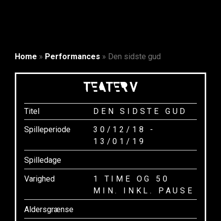
Home
»
Performances
»
Den sidste gud
Titel
DEN SIDSTE GUD
Spilleperiode
30/12/18 -
13/01/19
Spilledage
Varighed
1 TIME OG 50
MIN. INKL. PAUSE
Aldersgrænse