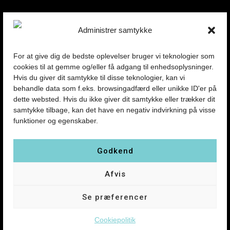
Administrer samtykke
For at give dig de bedste oplevelser bruger vi teknologier som
cookies til at gemme og/eller få adgang til enhedsoplysninger.
Hvis du giver dit samtykke til disse teknologier, kan vi
behandle data som f.eks. browsingadfærd eller unikke ID'er på
dette websted. Hvis du ikke giver dit samtykke eller trækker dit
samtykke tilbage, kan det have en negativ indvirkning på visse
funktioner og egenskaber.
Godkend
Presse
Afvis
Kontakt
Se præferencer
Om Teatret
Forestillinger
Cookiepolitik