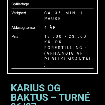
Spilledage
Varighed
CA. 35. MIN. U.
PAUSE
Aldersgrænse
4 ÅR
Pris
13.500 - 23.500
KR. PR.
FORESTILLING -
(AFHÆNGIG AF
PUBLIKUMSANTAL
)
KARIUS OG
BAKTUS – TURNÉ