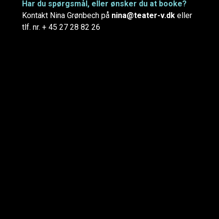
Har du spørgsmål, eller ønsker du at booke?
Kontakt Nina Grønbech på
nina@teater-v.dk
eller
tlf. nr. + 45 ‭27 28 82 26‬