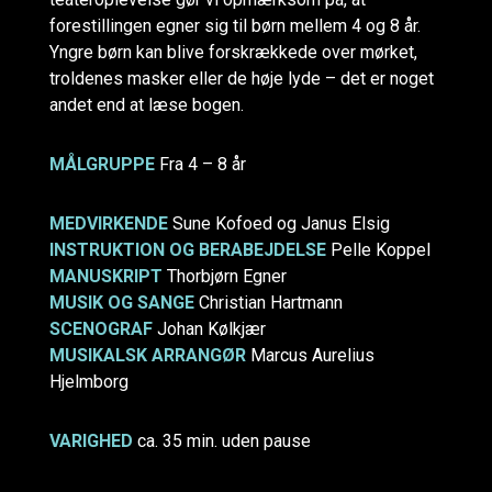
forestillingen egner sig til børn mellem 4 og 8 år.
Yngre børn kan blive forskrækkede over mørket,
troldenes masker eller de høje lyde – det er noget
andet end at læse bogen.
MÅLGRUPPE
Fra 4 – 8 år
MEDVIRKENDE
Sune Kofoed og Janus Elsig
INSTRUKTION OG BERABEJDELSE
Pelle Koppel
MANUSKRIPT
Thorbjørn Egner
MUSIK OG SANGE
Christian Hartmann
SCENOGRAF
Johan Kølkjær
MUSIKALSK ARRANGØR
Marcus Aurelius
Hjelmborg
VARIGHED
ca. 35 min. uden pause