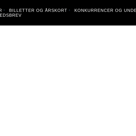
R
BILLETTER OG ÅRSKORT
KONKURRENCER OG UNDE
EDSBREV