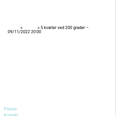
Home
»
Shows
»
5 kvarter ved 200 grader –
09/11/2022 20:00
Presse
Kontakt