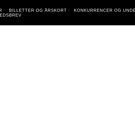
R
BILLETTER OG ÅRSKORT
KONKURRENCER OG UNDE
EDSBREV