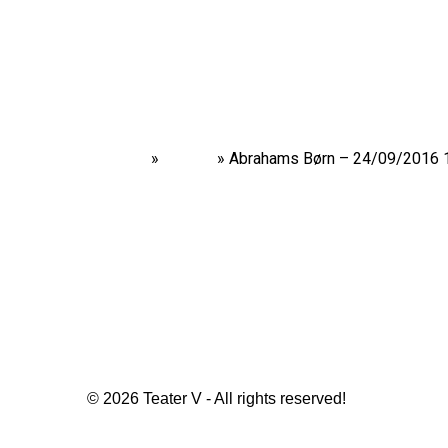
Home
»
Shows
»
Abrahams Børn – 24/09/2016 
© 2026 Teater V - All rights reserved!