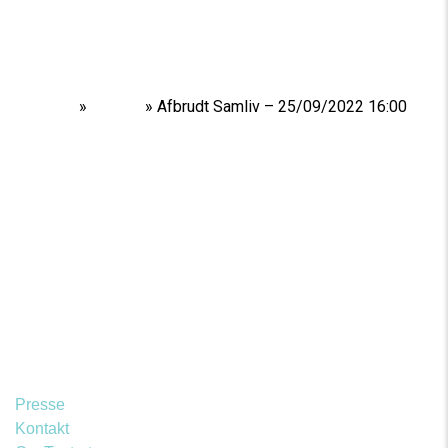
Home
»
Shows
»
Afbrudt Samliv – 25/09/2022 16:00
Presse
Kontakt