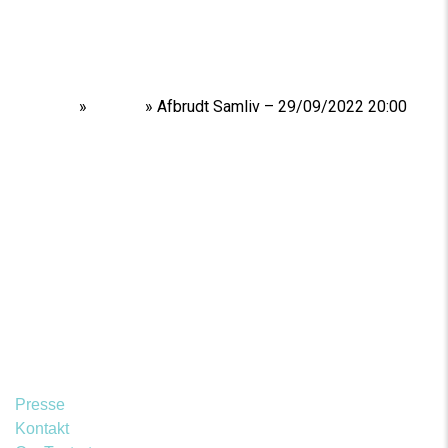
Home
»
Shows
»
Afbrudt Samliv – 29/09/2022 20:00
Presse
Kontakt