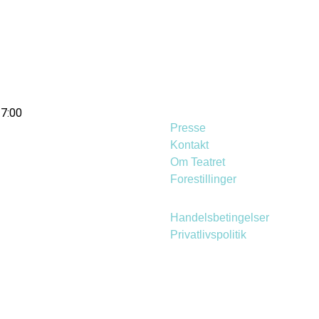
17:00
Presse
Kontakt
Om Teatret
Forestillinger
Handelsbetingelser
Privatlivspolitik