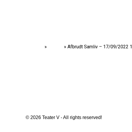
Home
»
Shows
»
Afbrudt Samliv – 17/09/2022 
© 2026 Teater V - All rights reserved!