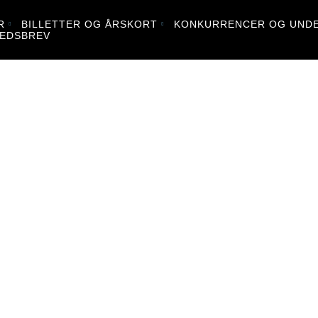
R
BILLETTER OG ÅRSKORT
KONKURRENCER OG UNDE
EDSBREV