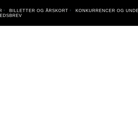
R
BILLETTER OG ÅRSKORT
KONKURRENCER OG UNDE
EDSBREV