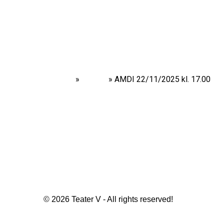
Home
»
Shows
»
AMDI 22/11/2025 kl. 17.00
© 2026 Teater V - All rights reserved!