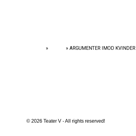
Home
»
Shows
»
ARGUMENTER IMOD KVINDER –
© 2026 Teater V - All rights reserved!