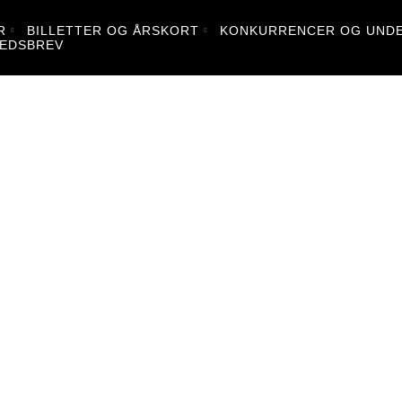
R
BILLETTER OG ÅRSKORT
KONKURRENCER OG UNDE
EDSBREV