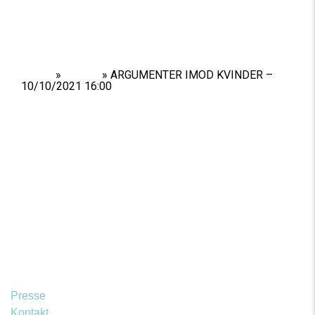
Home
»
Shows
»
ARGUMENTER IMOD KVINDER –
10/10/2021 16:00
Presse
Kontakt