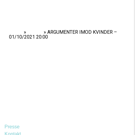
Home
»
Shows
»
ARGUMENTER IMOD KVINDER –
01/10/2021 20:00
Presse
Kontakt