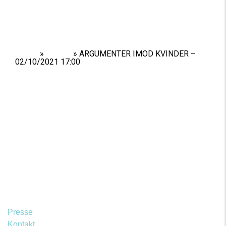
Home
»
Shows
»
ARGUMENTER IMOD KVINDER –
02/10/2021 17:00
Presse
Kontakt