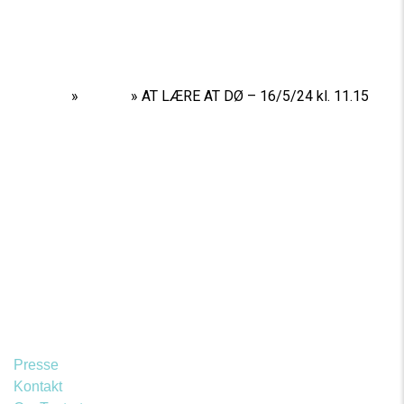
Home
»
Shows
»
AT LÆRE AT DØ – 16/5/24 kl. 11.15
Presse
Kontakt