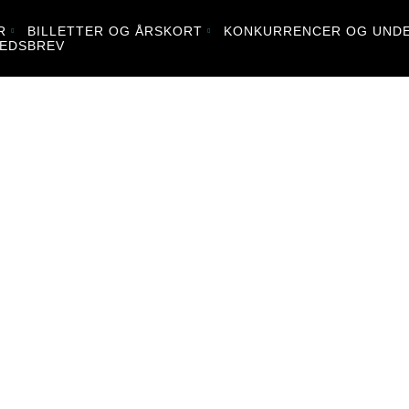
R
BILLETTER OG ÅRSKORT
KONKURRENCER OG UNDE
EDSBREV