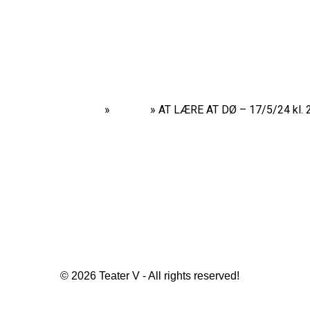
Home
»
Shows
»
AT LÆRE AT DØ – 17/5/24 kl. 
© 2026 Teater V - All rights reserved!