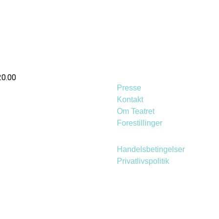
20.00
Presse
Kontakt
Om Teatret
Forestillinger
Handelsbetingelser
Privatlivspolitik