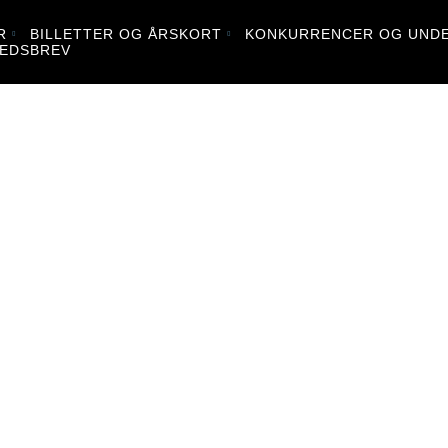
R
BILLETTER OG ÅRSKORT
KONKURRENCER OG UNDE
EDSBREV