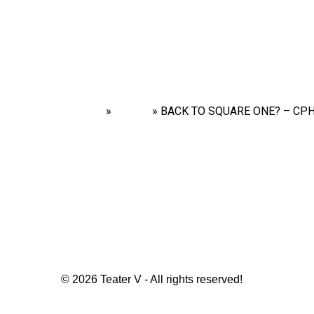
Home
»
Shows
»
BACK TO SQUARE ONE? – CPH S
© 2026 Teater V - All rights reserved!