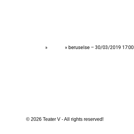
Home
»
Shows
»
beruselse – 30/03/2019 17:00
© 2026 Teater V - All rights reserved!