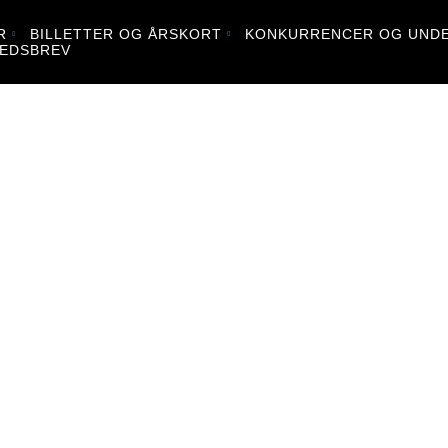
R
BILLETTER OG ÅRSKORT
KONKURRENCER OG UNDE
EDSBREV