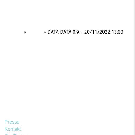
Home
»
Shows
»
DATA DATA 0.9 – 20/11/2022 13:00
Presse
Kontakt