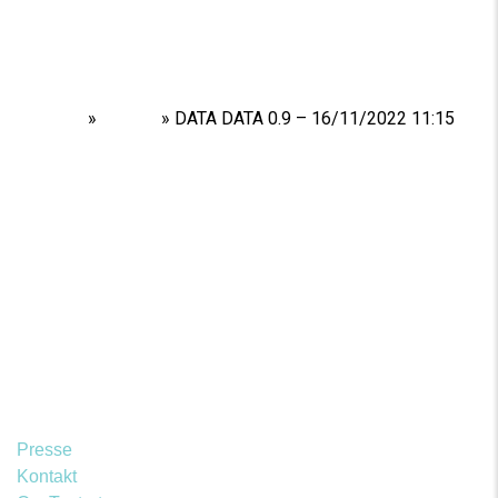
Home
»
Shows
»
DATA DATA 0.9 – 16/11/2022 11:15
Presse
Kontakt