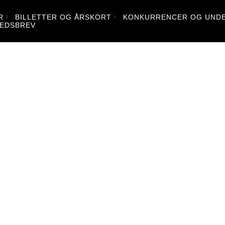
R
BILLETTER OG ÅRSKORT
KONKURRENCER OG UNDE
EDSBREV