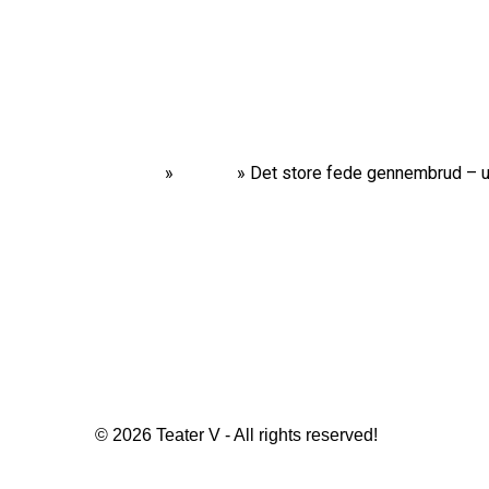
Home
»
Shows
»
Det store fede gennembrud – 
© 2026 Teater V - All rights reserved!