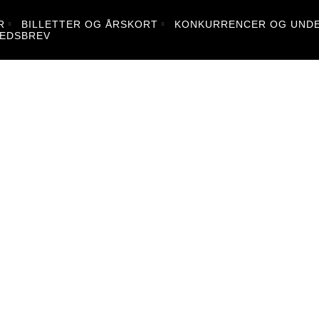
R
BILLETTER OG ÅRSKORT
KONKURRENCER OG UNDE
EDSBREV