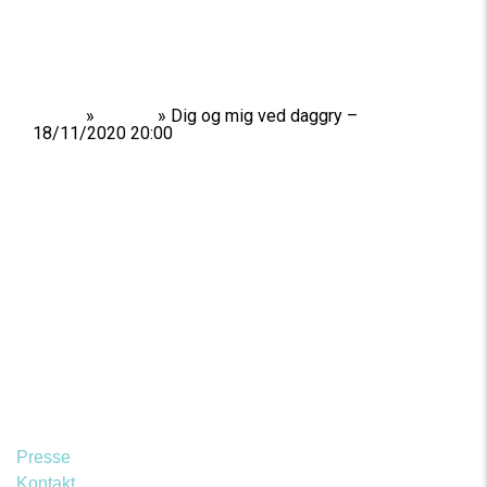
Home
»
Shows
»
Dig og mig ved daggry –
18/11/2020 20:00
Presse
Kontakt