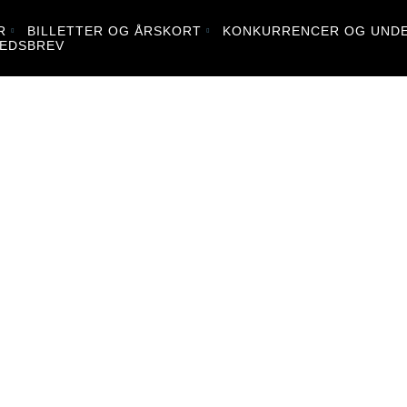
R
BILLETTER OG ÅRSKORT
KONKURRENCER OG UNDE
EDSBREV