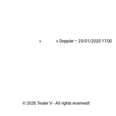
Home
»
Shows
»
Doppler – 25/01/2020 17:00
© 2026 Teater V - All rights reserved!