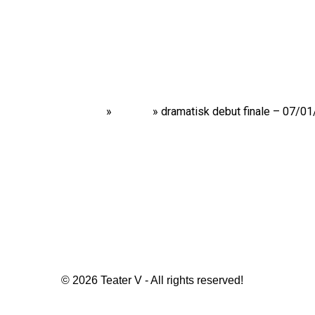
Home
»
Shows
»
dramatisk debut finale – 07/0
© 2026 Teater V - All rights reserved!