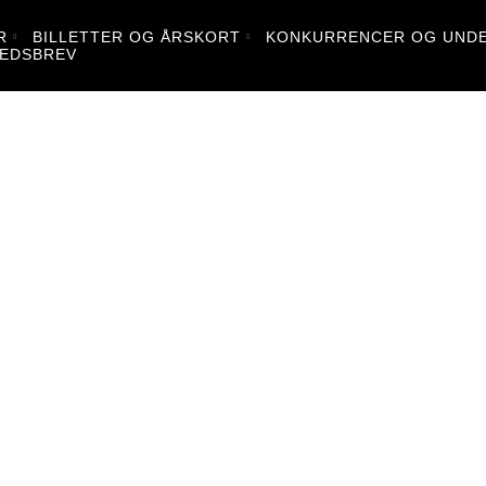
R
BILLETTER OG ÅRSKORT
KONKURRENCER OG UNDE
EDSBREV