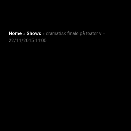
Home
»
Shows
»
dramatisk finale på teater v –
22/11/2015 11:00