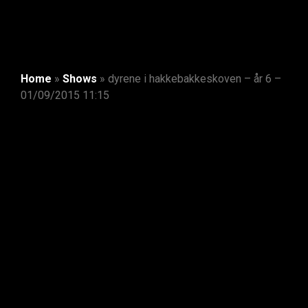
Home
»
Shows
»
dyrene i hakkebakkeskoven – år 6 –
01/09/2015 11:15