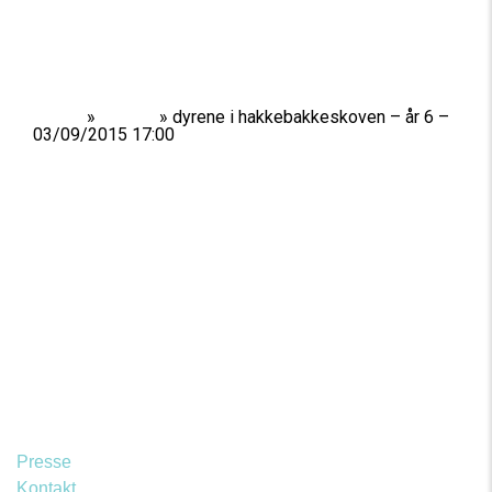
Home
»
Shows
»
dyrene i hakkebakkeskoven – år 6 –
03/09/2015 17:00
Presse
Kontakt