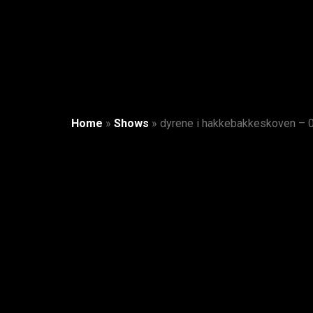
Home
»
Shows
»
dyrene i hakkebakkeskoven – 