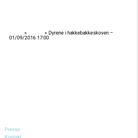
Home
»
Shows
»
Dyrene i hakkebakkeskoven –
01/09/2016 17:00
Presse
Kontakt