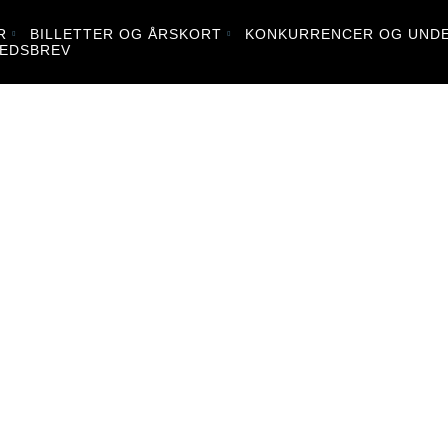
R
BILLETTER OG ÅRSKORT
KONKURRENCER OG UNDE
EDSBREV