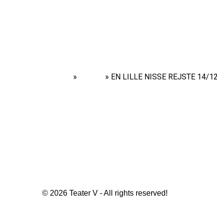
Home
»
Shows
»
EN LILLE NISSE REJSTE 14/12/
© 2026 Teater V - All rights reserved!