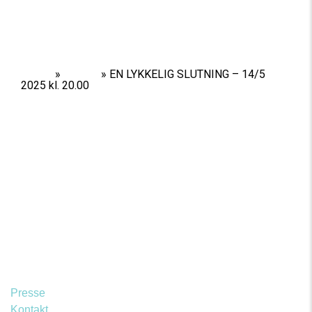
Home
»
Shows
»
EN LYKKELIG SLUTNING – 14/5
2025 kl. 20.00
Presse
Kontakt