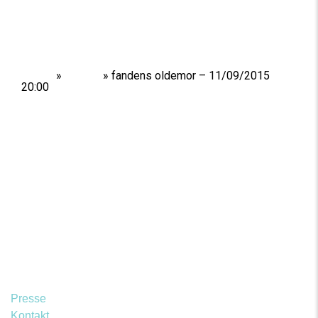
Home
»
Shows
»
fandens oldemor – 11/09/2015
20:00
Presse
Kontakt