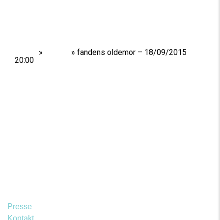
Home
»
Shows
»
fandens oldemor – 18/09/2015
20:00
Presse
Kontakt