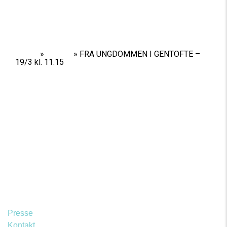
Home
»
Shows
»
FRA UNGDOMMEN I GENTOFTE –
19/3 kl. 11.15
Presse
Kontakt