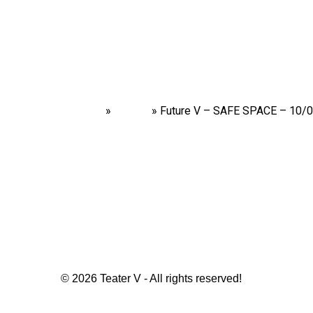
Home
»
Shows
»
Future V – SAFE SPACE – 10/
© 2026 Teater V - All rights reserved!