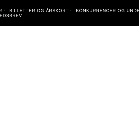
R
BILLETTER OG ÅRSKORT
KONKURRENCER OG UNDE
EDSBREV