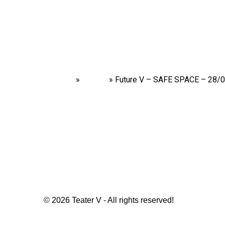
Home
»
Shows
»
Future V – SAFE SPACE – 28/
© 2026 Teater V - All rights reserved!