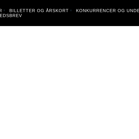
R
BILLETTER OG ÅRSKORT
KONKURRENCER OG UNDE
EDSBREV