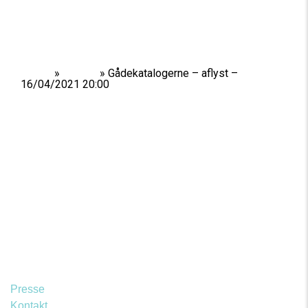
Home
»
Shows
»
Gådekatalogerne – aflyst –
16/04/2021 20:00
Presse
Kontakt