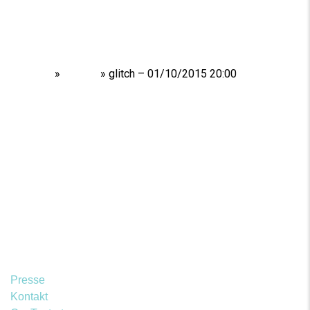
Home
»
Shows
»
glitch – 01/10/2015 20:00
Presse
Kontakt