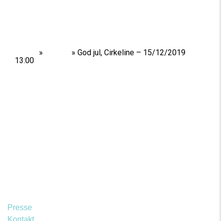
Home
»
Shows
»
God jul, Cirkeline – 15/12/2019
13:00
Presse
Kontakt