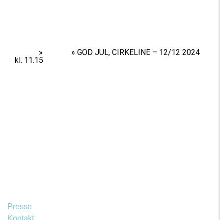
Home
»
Shows
»
GOD JUL, CIRKELINE – 12/12 2024
kl. 11.15
Presse
Kontakt