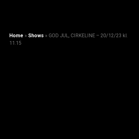
Home
»
Shows
»
GOD JUL, CIRKELINE – 20/12/23 kl.
11.15