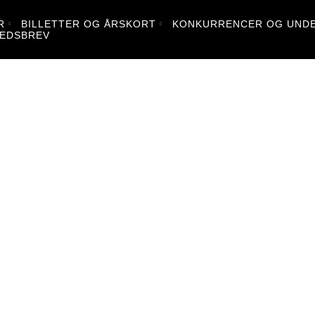
R
BILLETTER OG ÅRSKORT
KONKURRENCER OG UNDE
EDSBREV