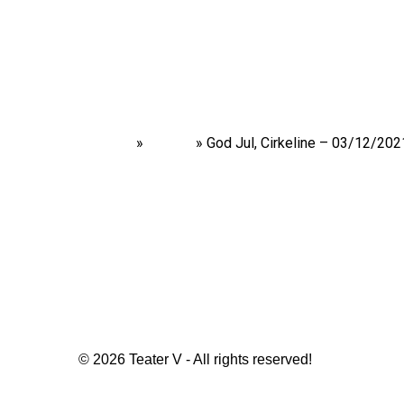
Home
»
Shows
»
God Jul, Cirkeline – 03/12/202
© 2026 Teater V - All rights reserved!