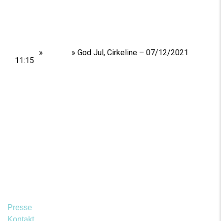
Home
»
Shows
»
God Jul, Cirkeline – 07/12/2021
11:15
Presse
Kontakt