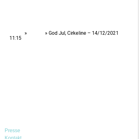
Home
»
Shows
»
God Jul, Cirkeline – 14/12/2021
11:15
Presse
Kontakt