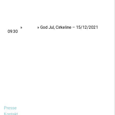
Home
»
Shows
»
God Jul, Cirkeline – 15/12/2021
09:30
Presse
Kontakt